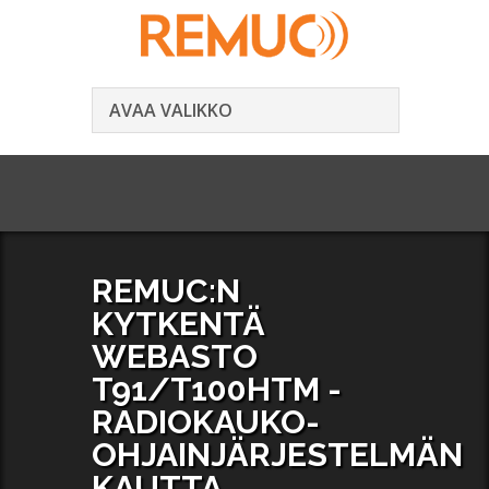
AVAA VALIKKO
REMUC:N
KYTKENTÄ
WEBASTO
T91/T100HTM -
RADIOKAUKO-
OHJAINJÄRJESTELMÄN
KAUTTA