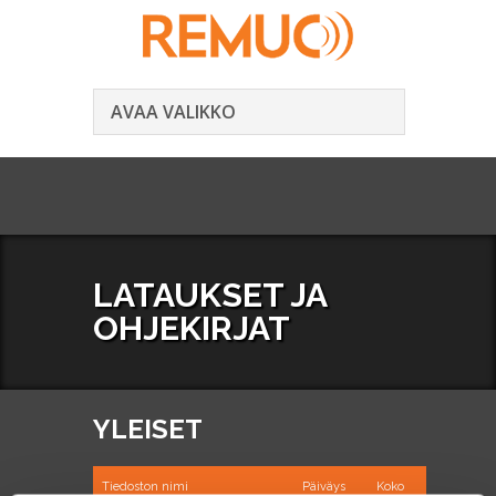
AVAA VALIKKO
LATAUKSET JA
OHJEKIRJAT
YLEISET
Tiedoston nimi
Päiväys
Koko