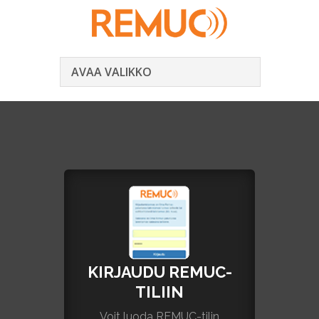
AVAA VALIKKO
KIRJAUDU REMUC-
TILIIN
Voit luoda REMUC-tilin