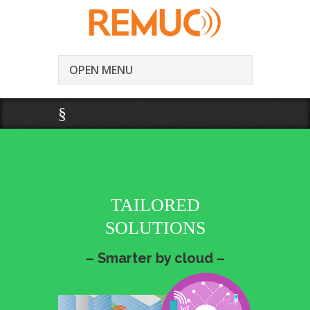
OPEN MENU
§
TAILORED
SOLUTIONS
– Smarter by cloud –