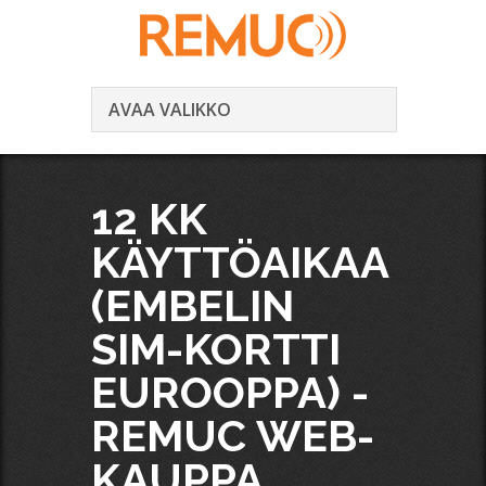
AVAA VALIKKO
12 KK
KÄYTTÖAIKAA
(EMBELIN
SIM-KORTTI
EUROOPPA) -
REMUC WEB-
KAUPPA