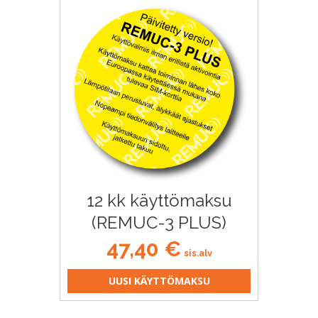
12 kk käyttömaksu
(REMUC-3 PLUS)
47,40
€
sis.alv
UUSI KÄYTTÖMAKSU