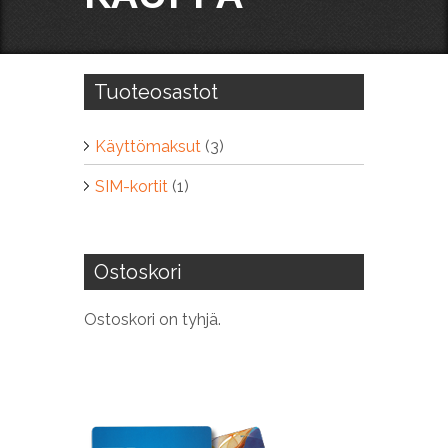
Tuoteosastot
Käyttömaksut
(3)
SIM-kortit
(1)
Ostoskori
Ostoskori on tyhjä.